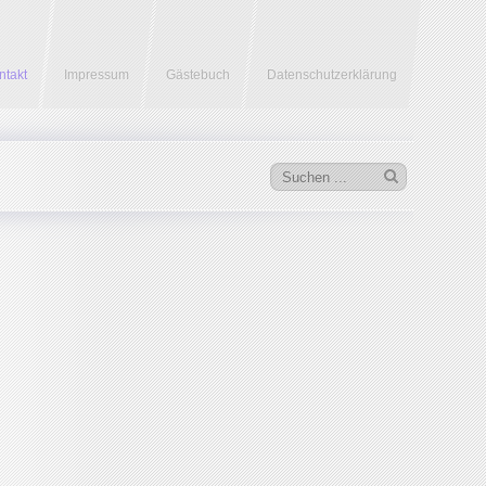
ntakt
Impressum
Gästebuch
Datenschutzerklärung