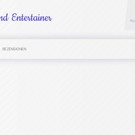
d Entertainer
Ko
REZENSIONEN